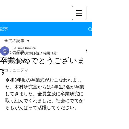
記事
全ての記事
Seisuke Kimura
全ての記事
2022年3月20日
読了時間: 1分
卒業おめでとうございま
今すぐ始める
す
コミュニティ
令和3年度の卒業式がおこなわれまし
た。木村研究室からは4年生3名が卒業
してきました。全員立派に卒業研究に
取り組んでくれました。社会にでてか
らもがんばって活躍してください。