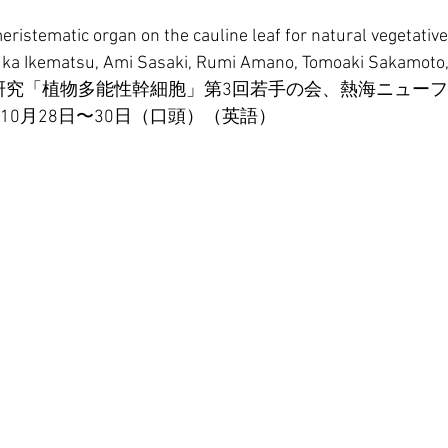
eristematic organ on the cauline leaf for natural vegetative
uka Ikematsu, Ami Sasaki, Rumi Amano, Tomoaki Sakamoto,
術領域研究「植物多能性幹細胞」第3回若手の会、熱海ニュー
年10月28日〜30日（口頭）（英語）