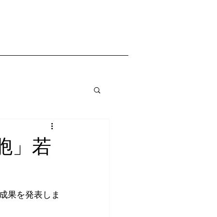
胞」若
成果を発表しま