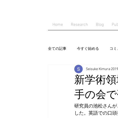
Home
Research
Blog
Pub
全ての記事
今すぐ始める
コミ
Seisuke Kimura
20
新学術領
手の会で
研究員の池松さんが
した。英語での口頭