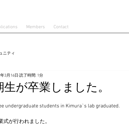
lications
Members
Contact
ュニティ
19年3月16日
読了時間: 1分
期生が卒業しました。
ree undergraduate students in Kimura`s lab graduated.
に卒業式が行われました。