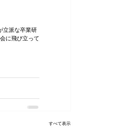
が立派な卒業研
社会に飛び立って
すべて表示