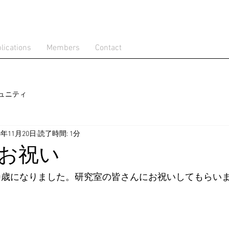
lications
Members
Contact
ュニティ
3年11月20日
読了時間: 1分
お祝い
に50歳になりました。研究室の皆さんにお祝いしてもらい