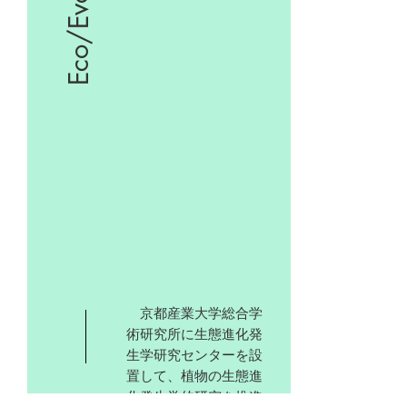
Eco/Evo/Devo
​ 京都産業大学総合学
術研究所に生態進化発
生学研究センターを設
置して、植物の生態進
化発生学的研究を推進