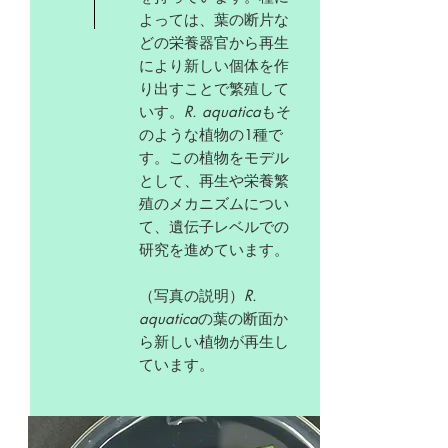
よっては、葉の断片な
どの栄養器官から再生
により新しい個体を作
り出すことで繁殖して
いす。
R. aquatica
もそ
のような植物の1種で
す。この植物をモデル
として、再生や栄養繁
殖のメカニズムについ
て、遺伝子レベルでの
研究を進めています。
（写真の説明）
R.
aquatica
の葉の断面か
ら新しい植物が再生し
ています。