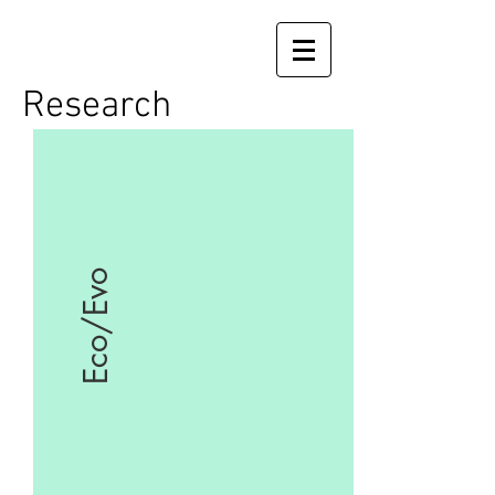
Research
Eco/Evo