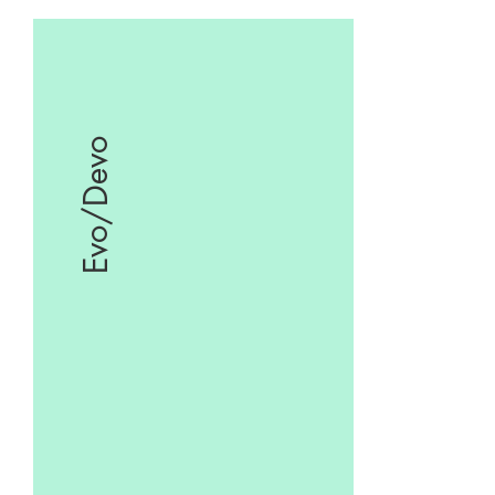
Evo/Devo